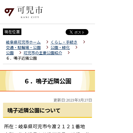
現在位置
岐阜県可児市ホーム
くらし・手続き
交通・駐輪場・公園
公園・緑化
公園
可児市の主要公園紹介
６．鳴子近隣公園
６．鳴子近隣公園
更新日:2023年3月27日
鳴子近隣公園について
所在：岐阜県可児市今渡２１２１番地