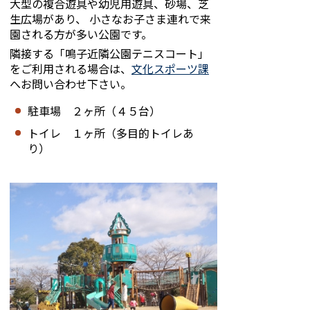
大型の複合遊具や幼児用遊具、砂場、芝
生広場があり、 小さなお子さま連れで来
園される方が多い公園です。
隣接する「鳴子近隣公園テニスコート」
をご利用される場合は、
文化スポーツ課
へお問い合わせ下さい。
駐車場 ２ヶ所（４５台）
トイレ １ヶ所（多目的トイレあ
り）