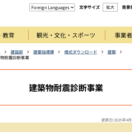
文字サイズ
拡大
背景
・教育
観光・文化・スポーツ
事業
織
建設部
建築指導課
様式ダウンロード
建築
築物耐震診断事業
建築物耐震診断事業
更新日:2025年4月