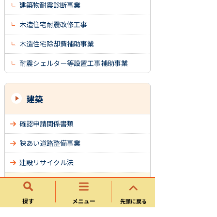
建築物耐震診断事業
木造住宅耐震改修工事
木造住宅除却費補助事業
耐震シェルター等設置工事補助事業
建築
確認申請関係書類
狭あい道路整備事業
建設リサイクル法
建築物等耐震化促進事業
長期優良住宅認定申請
探す
メニュー
先頭に戻る