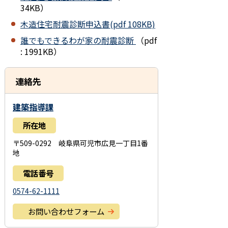
34KB）
木造住宅耐震診断申込書(pdf 108KB)
誰でもできるわが家の耐震診断
（pdf
: 1991KB）
連絡先
建築指導課
所在地
〒509-0292 岐阜県可児市広見一丁目1番
地
電話番号
0574-62-1111
お問い合わせフォーム