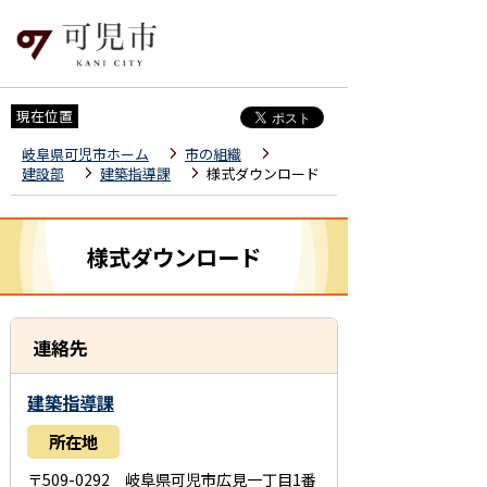
現在位置
岐阜県可児市ホーム
市の組織
建設部
建築指導課
様式ダウンロード
様式ダウンロード
連絡先
建築指導課
所在地
〒509-0292 岐阜県可児市広見一丁目1番