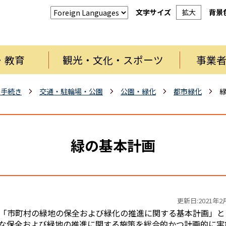
文字サイズ
拡大
背景
・教育
観光・文化・スポーツ
事業
・手続き
交通・駐輪場・公園
公園・緑化
都市緑化
緑の基本計画
更新日:2021年2
「市町村の緑地の保全および緑化の推進に関する基本計画」と
な保全および緑地の推進に関する施策を総合的かつ計画的に実