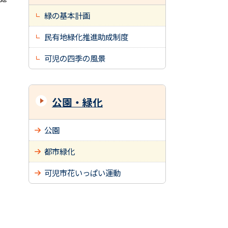
緑の基本計画
民有地緑化推進助成制度
可児の四季の風景
公園・緑化
公園
都市緑化
可児市花いっぱい運動