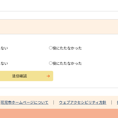
えない
役にたたなかった
えない
役にたたなかった
可児市ホームページについて
ウェブアクセシビリティ方針