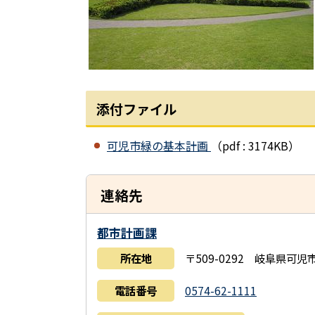
添付ファイル
可児市緑の基本計画
（pdf : 3174KB）
連絡先
都市計画課
所在地
〒509-0292 岐阜県可
電話番号
0574-62-1111