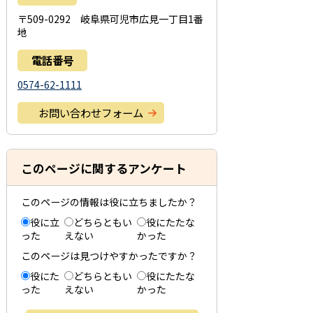
〒509-0292 岐阜県可児市広見一丁目1番
地
電話番号
0574-62-1111
お問い合わせフォーム
このページに関するアンケート
このページの情報は役に立ちましたか？
役に立
どちらともい
役にたたな
った
えない
かった
このページは見つけやすかったですか？
役にた
どちらともい
役にたたな
った
えない
かった