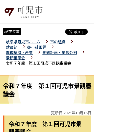
現在位置
岐阜県可児市ホーム
市の組織
建設部
都市計画課
都市基盤・産業
景観計画・景観条例
景観審議会
令和７年度 第１回可児市景観審議会
令和７年度 第１回可児市景観審
議会
更新日:2025年10月16日
令和７年度 第１回可児市景
観審議会