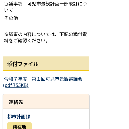
協議事項 可児市景観計画一部改訂につ
いて
その他
※議事の内容については、下記の添付資
料をご確認ください。
添付ファイル
令和７年度 第１回可児市景観審議会
(pdf 755KB)
連絡先
都市計画課
所在地