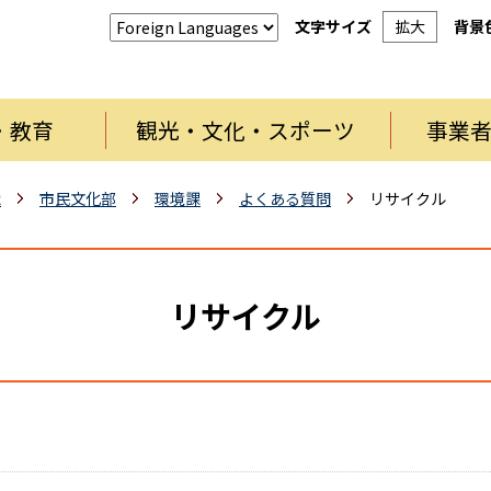
文字サイズ
拡大
背景
・教育
観光・文化・スポーツ
事業
織
市民文化部
環境課
よくある質問
リサイクル
リサイクル