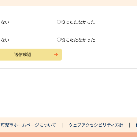
えない
役にたたなかった
えない
役にたたなかった
可児市ホームページについて
ウェブアクセシビリティ方針