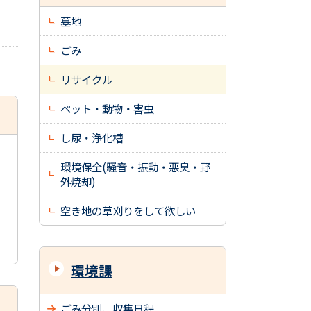
墓地
ごみ
リサイクル
ペット・動物・害虫
し尿・浄化槽
環境保全(騒音・振動・悪臭・野
外焼却)
空き地の草刈りをして欲しい
環境課
ごみ分別、収集日程