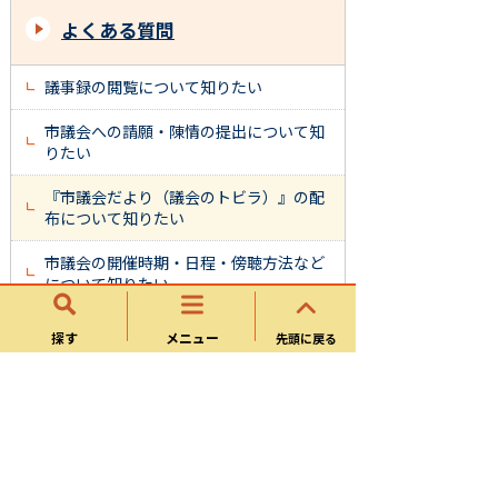
よくある質問
議事録の閲覧について知りたい
市議会への請願・陳情の提出について知
りたい
『市議会だより（議会のトビラ）』の配
布について知りたい
市議会の開催時期・日程・傍聴方法など
について知りたい
探す
メニュー
先頭に戻る
議会事務局（議会総務課）
議会
よくある質問