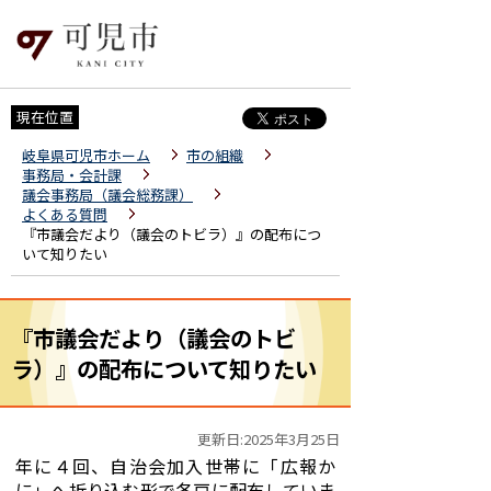
現在位置
岐阜県可児市ホーム
市の組織
事務局・会計課
議会事務局（議会総務課）
よくある質問
『市議会だより（議会のトビラ）』の配布につ
いて知りたい
『市議会だより（議会のトビ
ラ）』の配布について知りたい
更新日:2025年3月25日
年に４回、自治会加入世帯に「広報か
に」へ折り込む形で各戸に配布していま