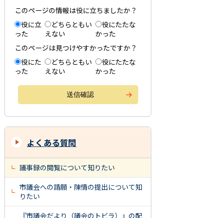
このページの情報は役に立ちましたか？
役に立
どちらともい
役にたたな
った
えない
かった
このページは見つけやすかったですか？
役にた
どちらともい
役にたたな
った
えない
かった
よくある質問
議事録の閲覧について知りたい
市議会への請願・陳情の提出について知
りたい
『市議会だより（議会のトビラ）』の配