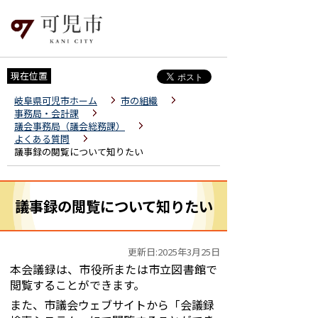
現在位置
岐阜県可児市ホーム
市の組織
事務局・会計課
議会事務局（議会総務課）
よくある質問
議事録の閲覧について知りたい
議事録の閲覧について知りたい
更新日:2025年3月25日
本会議録は、市役所または市立図書館で
閲覧することができます。
また、市議会ウェブサイトから「会議録