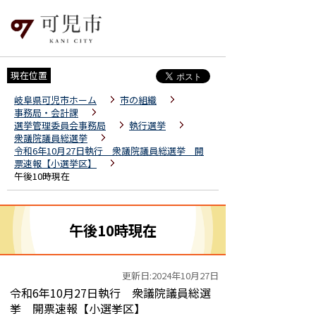
現在位置
岐阜県可児市ホーム
市の組織
事務局・会計課
選挙管理委員会事務局
執行選挙
衆議院議員総選挙
令和6年10月27日執行 衆議院議員総選挙 開
票速報【小選挙区】
午後10時現在
午後10時現在
更新日:2024年10月27日
令和6年10月27日執行 衆議院議員総選
挙 開票速報【小選挙区】