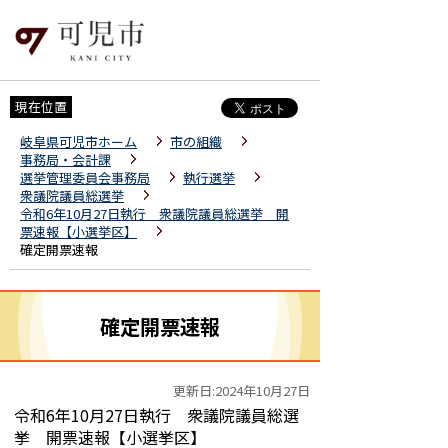
現在位置
岐阜県可児市ホーム
市の組織
事務局・会計課
選挙管理委員会事務局
執行選挙
衆議院議員総選挙
令和6年10月27日執行 衆議院議員総選挙 開
票速報【小選挙区】
確定開票速報
確定開票速報
更新日:2024年10月27日
令和6年10月27日執行 衆議院議員総選
挙 開票速報【小選挙区】