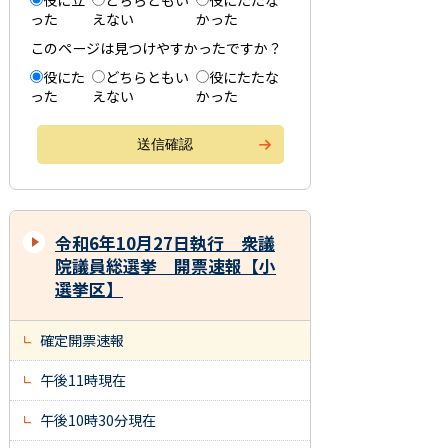
役に立
どちらともい
役にたたな
った
えない
かった
このページは見つけやすかったですか？
役にた
どちらともい
役にたたな
った
えない
かった
令和6年10月27日執行 衆議
院議員総選挙 開票速報【小
選挙区】
確定開票速報
午後11時現在
午後10時30分現在