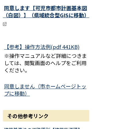
同意します【可児市都市計画基本図
（白図）】（県域統合型GISに移動）
【参考】操作方法例(pdf 441KB)
※操作マニュアルなど詳細につきま
しては、閲覧画面のヘルプをご利用
ください。
同意しません（市ホームページトッ
プに移動）
その他参考リンク