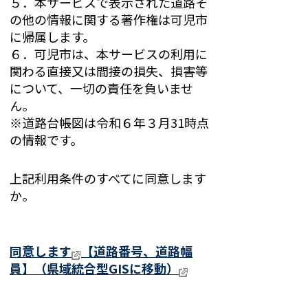
５．本サービスで表示された道路そ
の他の情報に関する著作権は可児市
に帰属します。
６．可児市は、本サービスの利用に
関わる直接又は間接の損失、損害等
について、一切の責任を負いませ
ん。
※道路台帳図は令和６年３月31時点
の情報です。
上記利用条件のすべてに同意します
か。
同意します
【道路番号、道路幅
員】
（県域統合型GISに移動）