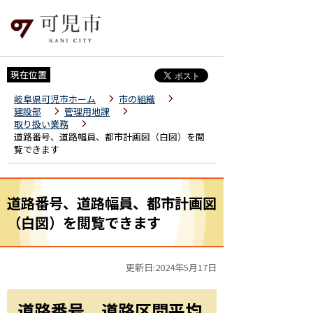
現在位置
岐阜県可児市ホーム
市の組織
建設部
管理用地課
取り扱い業務
道路番号、道路幅員、都市計画図（白図）を閲
覧できます
道路番号、道路幅員、都市計画図
（白図）を閲覧できます
更新日:2024年5月17日
道路番号、道路区間平均