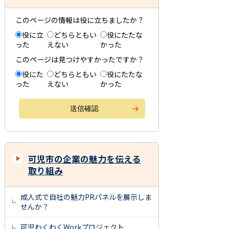
このページの情報は役に立ちましたか？
役に立
どちらともい
役にたたな
った
えない
かった
このページは見つけやすかったですか？
役にた
どちらともい
役にたたな
った
えない
かった
可児市の企業の魅力を伝える
取り組み
成人式で自社の魅力PRパネルを展示しま
せんか？
可児わくわくWorkプロジェクト