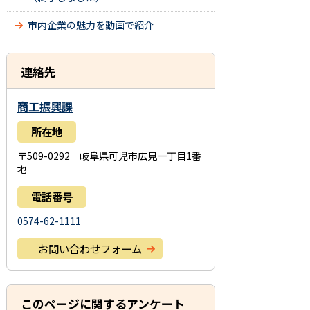
市内企業の魅力を動画で紹介
連絡先
商工振興課
所在地
〒509-0292 岐阜県可児市広見一丁目1番
地
電話番号
0574-62-1111
お問い合わせフォーム
このページに関するアンケート