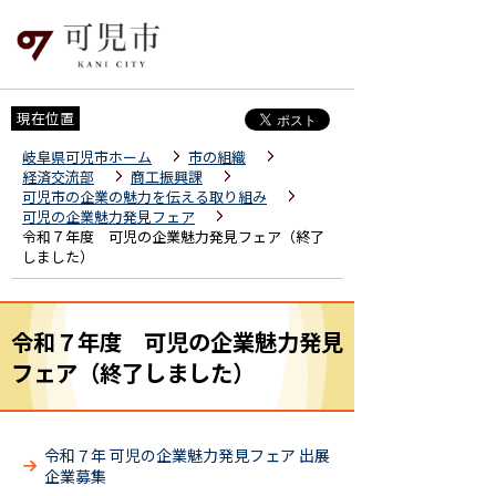
現在位置
岐阜県可児市ホーム
市の組織
経済交流部
商工振興課
可児市の企業の魅力を伝える取り組み
可児の企業魅力発見フェア
令和７年度 可児の企業魅力発見フェア（終了
しました）
令和７年度 可児の企業魅力発見
フェア（終了しました）
令和７年 可児の企業魅力発見フェア 出展
企業募集