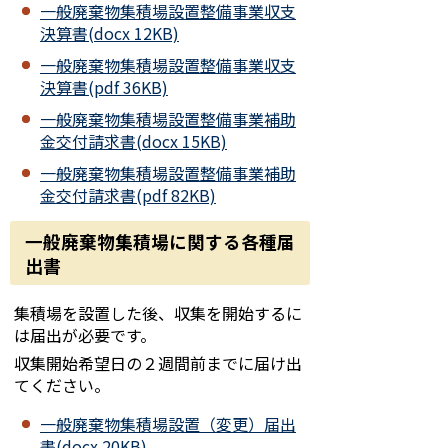
一般廃棄物集積場設置整備事業収支
決算書(docx 12KB)
一般廃棄物集積場設置整備事業収支
決算書(pdf 36KB)
一般廃棄物集積場設置整備事業補助
金交付請求書(docx 15KB)
一般廃棄物集積場設置整備事業補助
金交付請求書(pdf 82KB)
一般廃棄物集積場に関する各種届
出書
集積場を設置した後、収集を開始するに
は届出が必要です。
収集開始希望日の２週間前までに届け出
てください。
一般廃棄物集積場設置（変更）届出
書(docx 20KB)