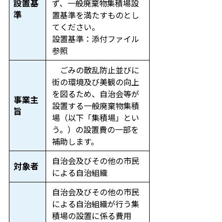
設置基
ず、一般廃棄物集積場設
準
置基準を満たすものとし
てください。
設置基準：添付ファイル
参照
ごみの散乱防止並びに
街の環境及び美観の向上
を図るため、自治会等が
事業主
設置する一般廃棄物集積
旨
場（以下「集積場」とい
う。）の設置費の一部を
補助します。
自治会及びその他の市民
対象者
による自治組織
自治会及びその他の市民
による自治組織が行う集
積場の設置に係る費用