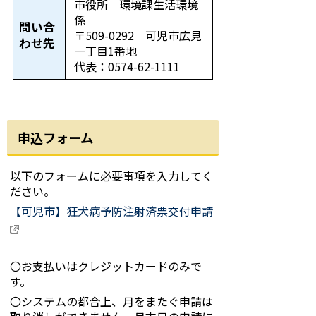
市役所 環境課生活環境
係
問い合
〒509-0292 可児市広見
わせ先
一丁目1番地
代表：0574-62-1111
申込フォーム
以下のフォームに必要事項を入力してく
ださい。
【可児市】狂犬病予防注射済票交付申請
〇お支払いはクレジットカードのみで
す。
〇システムの都合上、月をまたぐ申請は