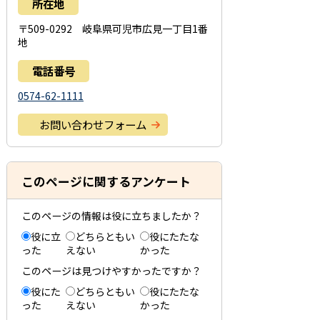
所在地
〒509-0292 岐阜県可児市広見一丁目1番
地
電話番号
0574-62-1111
お問い合わせフォーム
このページに関するアンケート
このページの情報は役に立ちましたか？
役に立
どちらともい
役にたたな
った
えない
かった
このページは見つけやすかったですか？
役にた
どちらともい
役にたたな
った
えない
かった