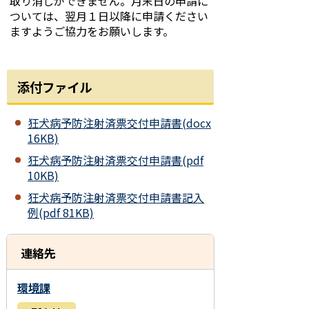
取り消しができません。月末日の申請に
ついては、翌月１日以降に申請ください
ますようご協力をお願いします。
添付ファイル
狂犬病予防注射済票交付申請書(docx
16KB)
狂犬病予防注射済票交付申請書(pdf
10KB)
狂犬病予防注射済票交付申請書記入
例(pdf 81KB)
連絡先
環境課