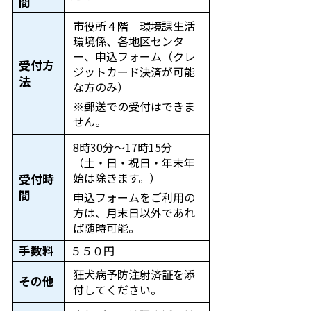
間
市役所４階 環境課生活
環境係、各地区センタ
ー、申込フォーム（クレ
受付方
ジットカード決済が可能
法
な方のみ）
※郵送での受付はできま
せん。
8時30分～17時15分
（土・日・祝日・年末年
始は除きます。）
受付時
間
申込フォームをご利用の
方は、月末日以外であれ
ば随時可能。
手数料
５５０円
狂犬病予防注射済証を添
その他
付してください。