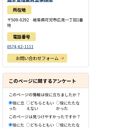
所在地
〒509-0292 岐阜県可児市広見一丁目1番
地
電話番号
0574-62-1111
お問い合わせフォーム
このページに関するアンケート
このページの情報は役に立ちましたか？
役に立
どちらともい
役にたたな
った
えない
かった
このページは見つけやすかったですか？
役にた
どちらともい
役にたたな