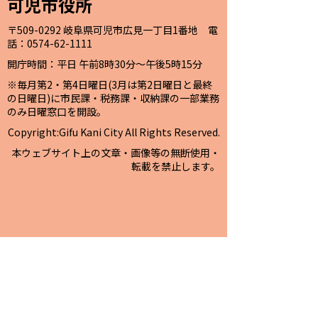
可児市役所
〒509-0292 岐阜県可児市広見一丁目1番地 電
話：0574-62-1111
開庁時間：平日 午前8時30分～午後5時15分
※毎月第2・第4日曜日(3月は第2日曜日と最終
の日曜日)に市民課・税務課・収納課の一部業務
のみ日曜窓口を開設。
Copyright:Gifu Kani City All Rights Reserved.
本ウェブサイト上の文章・画像等の無断使用・
転載を禁止します。