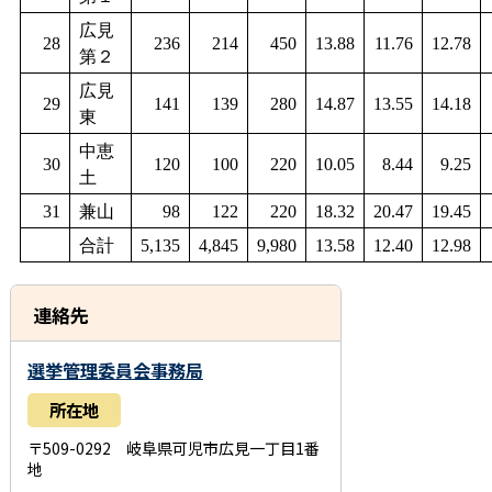
広見
28
236
214
450
13.88
11.76
12.78
第２
広見
29
141
139
280
14.87
13.55
14.18
東
中恵
30
120
100
220
10.05
8.44
9.25
土
31
兼山
98
122
220
18.32
20.47
19.45
合計
5,135
4,845
9,980
13.58
12.40
12.98
連絡先
選挙管理委員会事務局
所在地
〒509-0292 岐阜県可児市広見一丁目1番
地