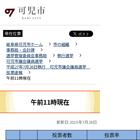
現在位置
岐阜県可児市ホーム
市の組織
事務局・会計課
選挙管理委員会事務局
執行選挙
可児市議会議員選挙
平成27年7月26日執行 可児市議会議員選挙
投票速報
午前11時現在
午前11時現在
更新日:2015年7月26日
投票者数
投票率