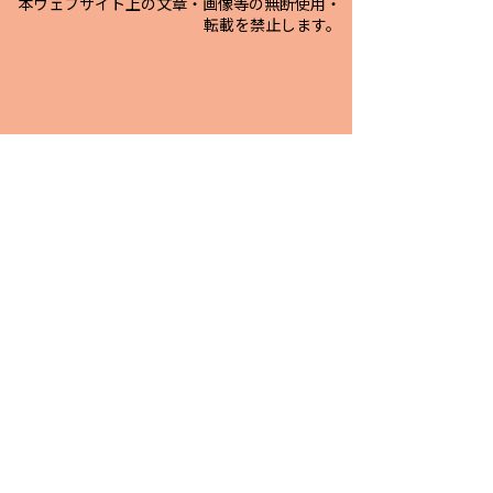
本ウェブサイト上の文章・画像等の無断使用・
転載を禁止します。