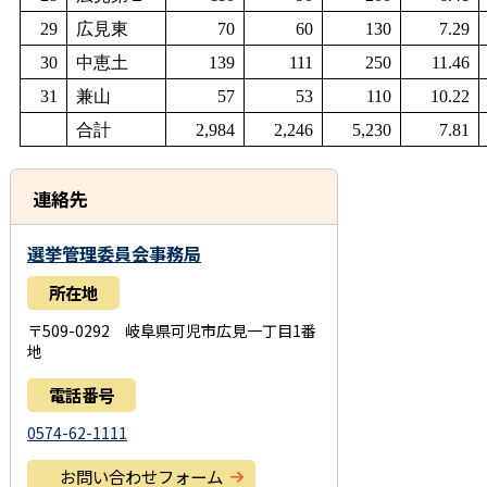
29
広見東
70
60
130
7.29
30
中恵土
139
111
250
11.46
31
兼山
57
53
110
10.22
合計
2,984
2,246
5,230
7.81
連絡先
選挙管理委員会事務局
所在地
〒509-0292 岐阜県可児市広見一丁目1番
地
電話番号
0574-62-1111
お問い合わせフォーム