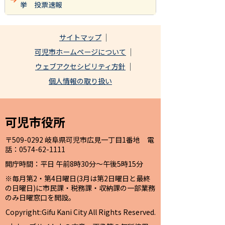
挙 投票速報
サイトマップ
可児市ホームページについて
ウェブアクセシビリティ方針
個人情報の取り扱い
可児市役所
〒509-0292 岐阜県可児市広見一丁目1番地 電
話：0574-62-1111
開庁時間：平日 午前8時30分～午後5時15分
※毎月第2・第4日曜日(3月は第2日曜日と最終
の日曜日)に市民課・税務課・収納課の一部業務
のみ日曜窓口を開設。
Copyright:Gifu Kani City All Rights Reserved.