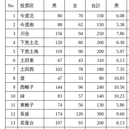
No
投票区
男
女
合計
男
1
今渡北
80
70
150
6.08
2
今渡南
88
62
150
5.38
3
川合
156
94
250
7.86
4
下恵土北
120
80
200
6.30
5
下恵土南
110
90
200
5.97
6
土田東
67
43
110
6.13
7
土田西
102
78
180
7.35
8
渡
47
33
80
10.85
9
西帷子
144
96
240
10.56
10
緑
83
57
140
10.23
11
東帷子
74
56
130
5.86
12
長坂
174
126
300
9.60
13
若葉台
107
93
200
8.13