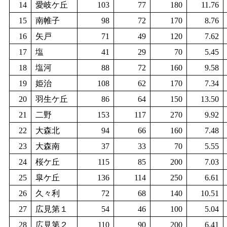
14
愛岐ケ丘
103
77
180
11.76
15
南帷子
98
72
170
8.76
16
矢戸
71
49
120
7.62
17
塩
41
29
70
5.45
18
塩河
88
72
160
9.58
19
姫治
108
62
170
7.34
20
羽生ケ丘
86
64
150
13.50
21
二野
153
117
270
9.92
22
大森北
94
66
160
7.48
23
大森南
37
33
70
5.55
24
桜ケ丘
115
85
200
7.03
25
皐ケ丘
136
114
250
6.61
26
久々利
72
68
140
10.51
27
広見第１
54
46
100
5.04
28
広見第２
110
90
200
6.41