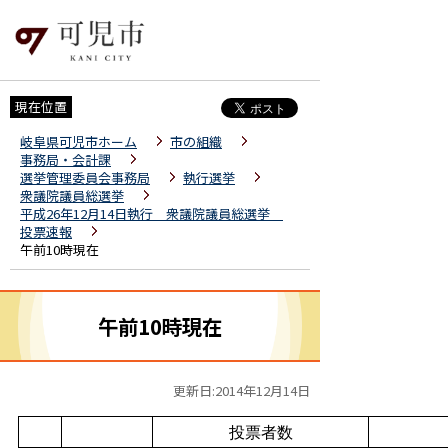
現在位置
岐阜県可児市ホーム
市の組織
事務局・会計課
選挙管理委員会事務局
執行選挙
衆議院議員総選挙
平成26年12月14日執行 衆議院議員総選挙
投票速報
午前10時現在
午前10時現在
更新日:2014年12月14日
投票者数