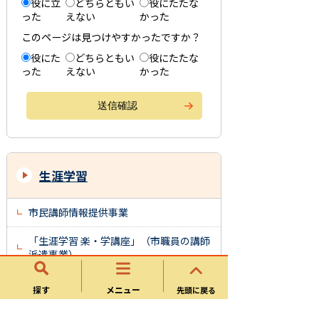
役に立
どちらともい
役にたたな
った
えない
かった
このページは見つけやすかったですか？
役にた
どちらともい
役にたたな
った
えない
かった
生涯学習
市民講師情報提供事業
「生涯学習 楽・学講座」（市職員の講師
派遣事業）
社会教育委員
探す
メニュー
先頭に戻る