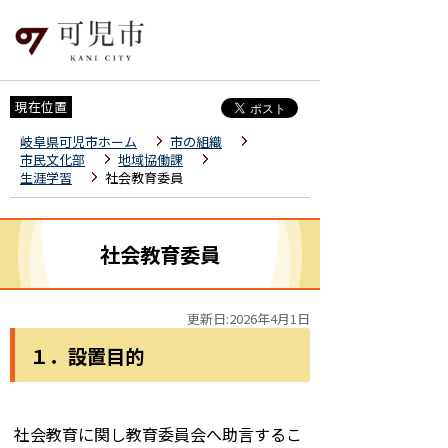
現在位置
岐阜県可児市ホーム
市の組織
市民文化部
地域協働課
生涯学習
社会教育委員
社会教育委員
更新日:2026年4月1日
１．設置目的
社会教育に関し教育委員会へ助言するこ