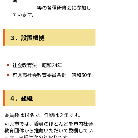
会
等の各種研修会に参加し
ています。
３．設置根拠
社会教育法 昭和24年
可児市社会教育委員条例 昭和50年
４．組織
委員数は14名で、任期は２年です。
可児市では、委員のほとんどを市内社会
教育団体から推薦いただいて委嘱してい
ます。内訳は次のとおりです。