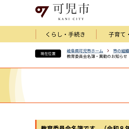
くらし・手続き
子育て
岐阜県可児市ホーム
市の組
現在位置
教育委員会名簿・異動のお知らせ
教育委員会名簿です。（令和８