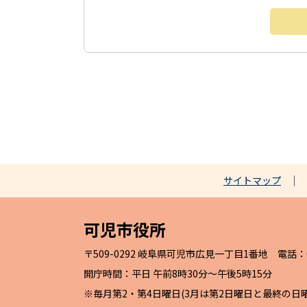
サイトマップ
可児市役所
〒509-0292 岐阜県可児市広見一丁目1番地 電話：057
開庁時間：平日 午前8時30分～午後5時15分
※毎月第2・第4日曜日(3月は第2日曜日と最終の