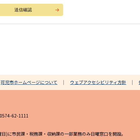
可児市ホームページについて
ウェブアクセシビリティ方針
4-62-1111
日曜日)に市民課・税務課・収納課の一部業務のみ日曜窓口を開設。