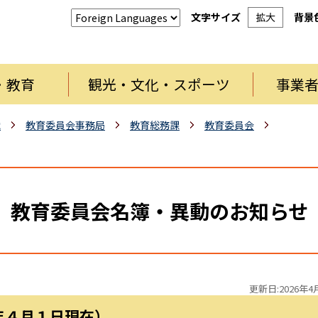
文字サイズ
拡大
背景
・教育
観光・文化・スポーツ
事業
織
教育委員会事務局
教育総務課
教育委員会
教育委員会名簿・異動のお知らせ
更新日:2026年4
年４月１日現在）