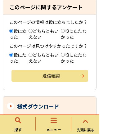
このページに関するアンケート
このページの情報は役に立ちましたか？
役に立
どちらともい
役にたたな
った
えない
かった
このページは見つけやすかったですか？
役にた
どちらともい
役にたたな
った
えない
かった
様式ダウンロード
給水装置所有者・使用者変更届
探す
メニュー
先頭に戻る
給水装置廃止届