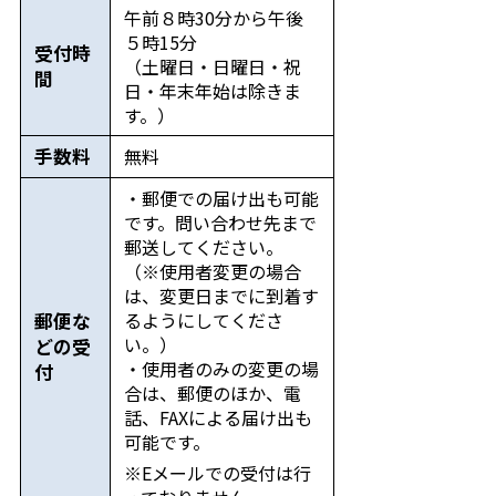
午前８時30分から午後
５時15分
受付時
（土曜日・日曜日・祝
間
日・年末年始は除きま
す。）
手数料
無料
・郵便での届け出も可能
です。問い合わせ先まで
郵送してください。
（※使用者変更の場合
は、変更日までに到着す
るようにしてくださ
郵便な
い。）
どの受
・使用者のみの変更の場
付
合は、郵便のほか、電
話、FAXによる届け出も
可能です。
※Eメールでの受付は行