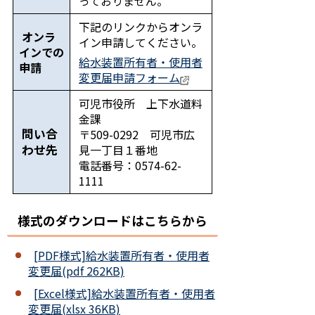
っておりません。
下記のリンクからオンラ
オンラ
イン申請してください。
インでの
給水装置所有者・使用者
申請
変更届申請フォーム
可児市役所 上下水道料
金課
問い合
〒509-0292 可児市広
わせ先
見一丁目１番地
電話番号：0574-62-
1111
様式のダウンロードはこちらから
[PDF様式]給水装置所有者・使用者
変更届(pdf 262KB)
[Excel様式]給水装置所有者・使用者
変更届(xlsx 36KB)