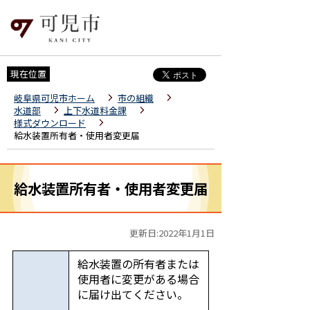
現在位置
岐阜県可児市ホーム
市の組織
水道部
上下水道料金課
様式ダウンロード
給水装置所有者・使用者変更届
給水装置所有者・使用者変更届
更新日:2022年1月1日
給水装置の所有者または
使用者に変更がある場合
に届け出てください。