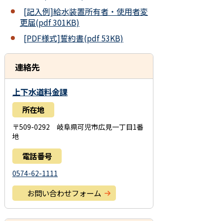
[記入例]給水装置所有者・使用者変
更届(pdf 301KB)
[PDF様式]誓約書(pdf 53KB)
連絡先
上下水道料金課
所在地
〒509-0292 岐阜県可児市広見一丁目1番
地
電話番号
0574-62-1111
お問い合わせフォーム