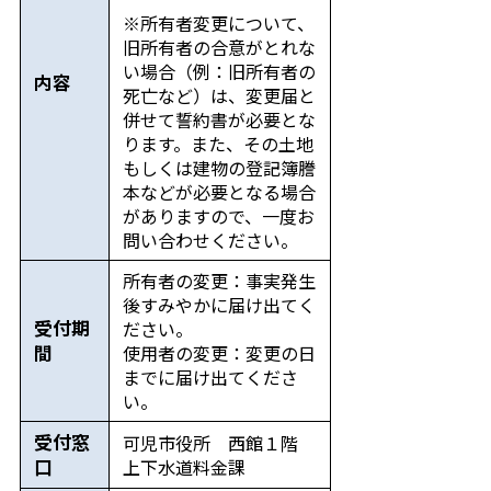
※所有者変更について、
旧所有者の合意がとれな
い場合（例：旧所有者の
内容
死亡など）は、変更届と
併せて誓約書が必要とな
ります。また、その土地
もしくは建物の登記簿謄
本などが必要となる場合
がありますので、一度お
問い合わせください。
所有者の変更：事実発生
後すみやかに届け出てく
受付期
ださい。
間
使用者の変更：変更の日
までに届け出てくださ
い。
受付窓
可児市役所 西館１階
口
上下水道料金課