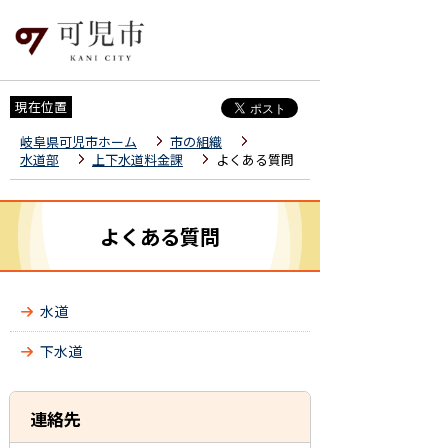
現在位置
岐阜県可児市ホーム
市の組織
水道部
上下水道料金課
よくある質問
よくある質問
水道
下水道
連絡先