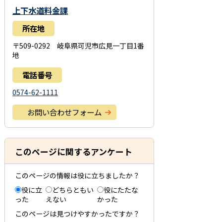
上下水道料金課
所在地
〒509-0292 岐阜県可児市広見一丁目1番
地
電話番号
0574-62-1111
お問い合わせフォーム
このページに関するアンケート
このページの情報は役に立ちましたか？
役に立
どちらともい
役にたたな
った
えない
かった
このページは見つけやすかったですか？