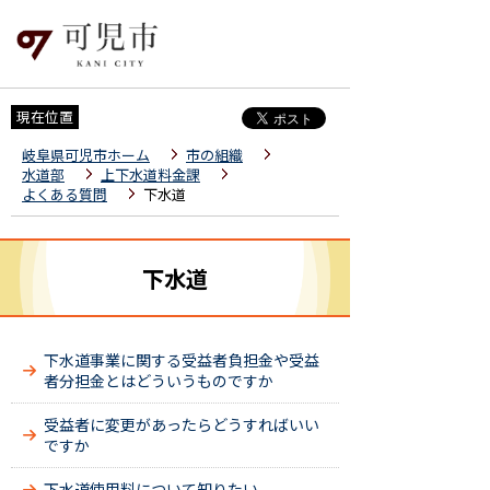
現在位置
岐阜県可児市ホーム
市の組織
水道部
上下水道料金課
よくある質問
下水道
下水道
下水道事業に関する受益者負担金や受益
者分担金とはどういうものですか
受益者に変更があったらどうすればいい
ですか
下水道使用料について知りたい