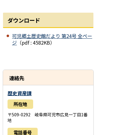
ダウンロード
可児郷土歴史館だより 第24号 全ペー
ジ
（pdf : 4582KB）
連絡先
歴史資産課
所在地
〒509-0292 岐阜県可児市広見一丁目1番
地
電話番号