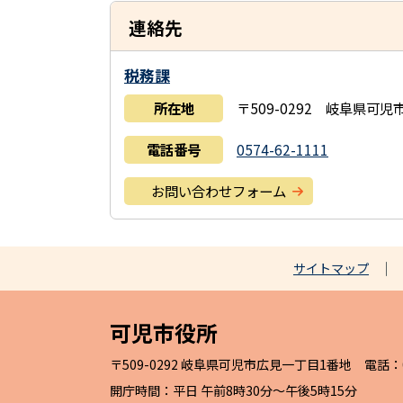
連絡先
税務課
所在地
〒509-0292 岐阜県可
電話番号
0574-62-1111
お問い合わせフォーム
サイトマップ
可児市役所
〒509-0292 岐阜県可児市広見一丁目1番地 電話：057
開庁時間：平日 午前8時30分～午後5時15分