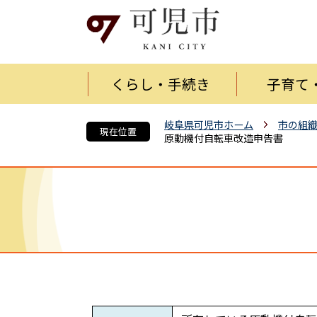
くらし・手続き
子育て
岐阜県可児市ホーム
市の組
現在位置
原動機付自転車改造申告書