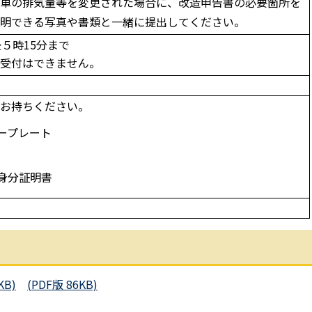
車の排気量等を変更された場合に、改造申告書の必要箇所を
証明できる写真や書類と一緒に提出してください。
５時15分まで
受付はできません。
お持ちください。
ープレート
身分証明書
KB)
(PDF版 86KB)