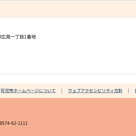
児市広見一丁目1番地
可児市ホームページについて
ウェブアクセシビリティ方針
4-62-1111