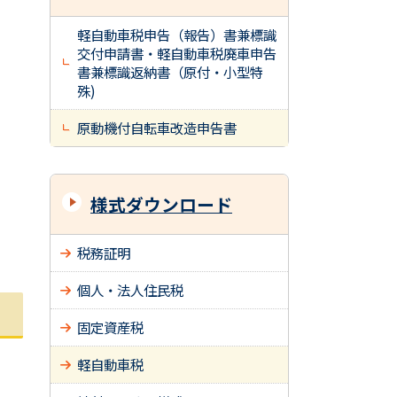
軽自動車税申告（報告）書兼標識
交付申請書・軽自動車税廃車申告
書兼標識返納書（原付・小型特
殊)
原動機付自転車改造申告書
様式ダウンロード
税務証明
個人・法人住民税
固定資産税
軽自動車税