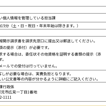
い個人情報を管理している担当課
7時15分（土・日・祝日・年末年始は除きます。）
報開示請求書を請求先窓口に提出又は郵送してください。
類の提示（添付）が必要です。
求する場合は、委任状その他資格を証明する書類の提示（添
す。
メールでの受付は行っていません。
写しが必要な場合は、実費負担となります。
しい公文書等の内容が分かるように詳細にご記入ください。
課行政係
2 可児市広見一丁目1番地
-1111