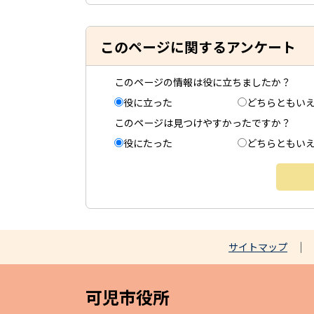
このページに関するアンケート
このページの情報は役に立ちましたか？
役に立った
どちらともい
このページは見つけやすかったですか？
役にたった
どちらともい
サイトマップ
可児市役所