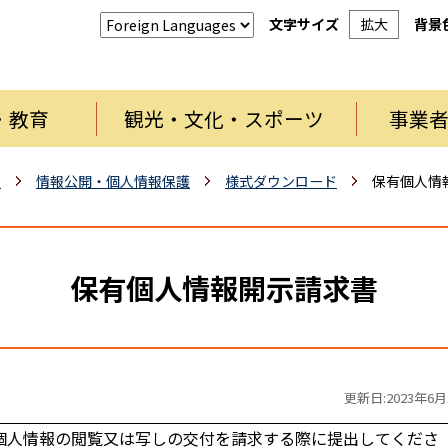
文字サイズ
拡大
背景
・教育
観光・文化・スポーツ
事業
報
情報公開・個人情報保護
様式ダウンロード
保有個人情
保有個人情報開示請求書
更新日:2023年6月
個人情報の閲覧又は写しの交付を請求する際に提出してくださ