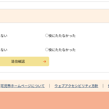
えない
役にたたなかった
えない
役にたたなかった
可児市ホームページについて
ウェブアクセシビリティ方針