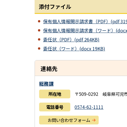
添付ファイル
保有個人情報開示請求書（PDF）(pdf 319
保有個人情報開示請求書（ワード）(docx 2
委任状（PDF）(pdf 264KB)
委任状（ワード）(docx 19KB)
連絡先
総務課
所在地
〒509-0292 岐阜県可
電話番号
0574-62-1111
お問い合わせフォーム