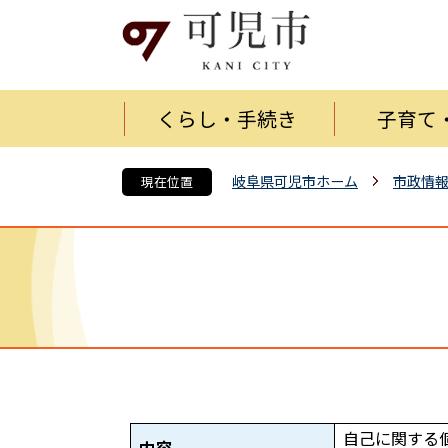
くらし・手続き
子育て
岐阜県可児市ホーム
市政情
現在位置
自己に関する