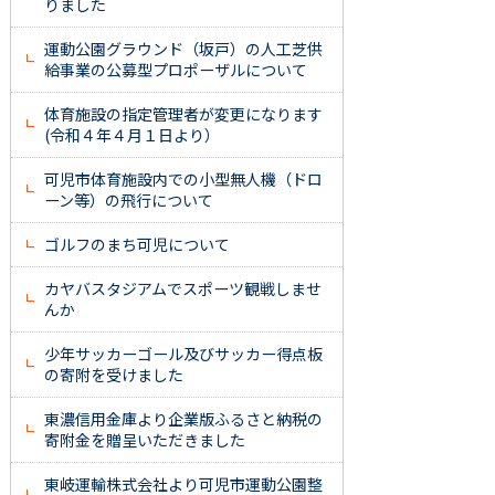
りました
運動公園グラウンド（坂戸）の人工芝供
給事業の公募型プロポーザルについて
体育施設の指定管理者が変更になります
(令和４年４月１日より）
可児市体育施設内での小型無人機（ドロ
ーン等）の飛行について
ゴルフのまち可児について
カヤバスタジアムでスポーツ観戦しませ
んか
少年サッカーゴール及びサッカー得点板
の寄附を受けました
東濃信用金庫より企業版ふるさと納税の
寄附金を贈呈いただきました
東岐運輸株式会社より可児市運動公園整