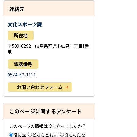
連絡先
文化スポーツ課
所在地
〒509-0292 岐阜県可児市広見一丁目1番
地
電話番号
0574-62-1111
お問い合わせフォーム
このページに関するアンケート
このページの情報は役に立ちましたか？
役に立
どちらともい
役にたたな