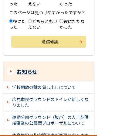
った
えない
かった
このページは見つけやすかったですか？
役にた
どちらともい
役にたたな
った
えない
かった
お知らせ
学校開放の鍵の貸し出しについて
広見市民グラウンドのトイレが新しくな
りました
運動公園グラウンド（坂戸）の人工芝供
給事業の公募型プロポーザルについて
体育施設の指定管理者が変更になります