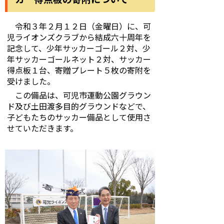
令和３年２月１２日（金曜日）に、可
児ライオンズクラブから結成六十周年を
記念して、少年サッカーゴール２対、少
年サッカーゴールネット２対、サッカー
得点板１台、寄贈プレート５枚の寄附を
受けました。
この備品は、可児市運動公園グラウン
ド及び土田渡多目的グラウンドなどで、
子どもたちのサッカー備品として使用さ
せていただきます。