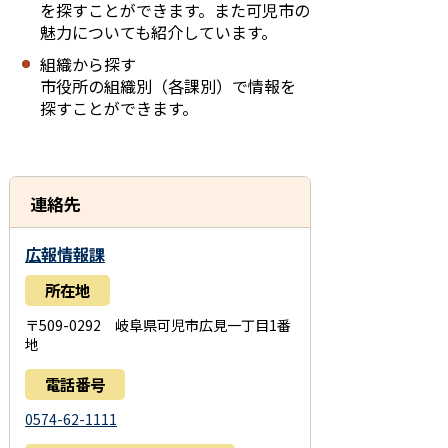
を探すことができます。また可児市の
魅力についても紹介しています。
組織から探す
市役所の組織別（各課別）で情報を
探すことができます。
連絡先
広報情報課
所在地
〒509-0292 岐阜県可児市広見一丁目1番
地
電話番号
0574-62-1111