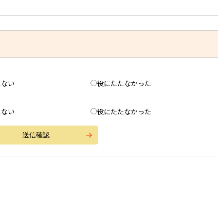
えない
役にたたなかった
えない
役にたたなかった