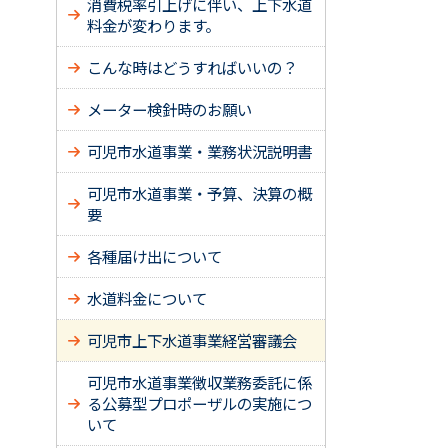
消費税率引上げに伴い、上下水道
料金が変わります。
こんな時はどうすればいいの？
メーター検針時のお願い
可児市水道事業・業務状況説明書
可児市水道事業・予算、決算の概
要
各種届け出について
水道料金について
可児市上下水道事業経営審議会
可児市水道事業徴収業務委託に係
る公募型プロポーザルの実施につ
いて