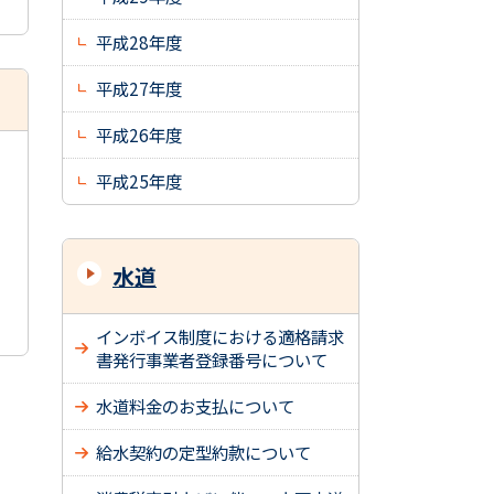
平成28年度
平成27年度
平成26年度
平成25年度
水道
インボイス制度における適格請求
書発行事業者登録番号について
水道料金のお支払について
給水契約の定型約款について