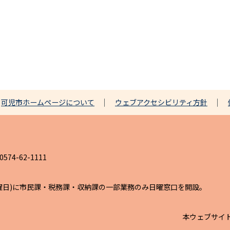
可児市ホームページについて
ウェブアクセシビリティ方針
4-62-1111
日曜日)に市民課・税務課・収納課の一部業務のみ日曜窓口を開設。
本ウェブサイ