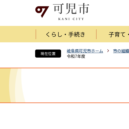
くらし・手続き
子育て
岐阜県可児市ホーム
市の組
現在位置
令和7年度