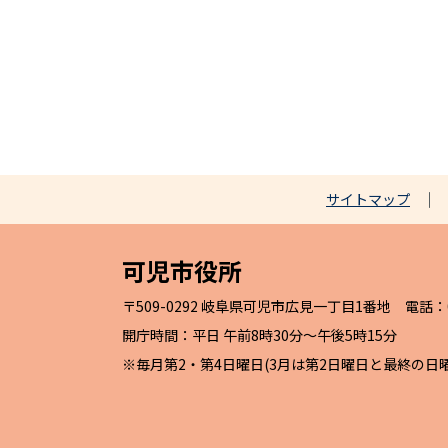
サイトマップ
可児市役所
〒509-0292 岐阜県可児市広見一丁目1番地 電話：057
開庁時間：平日 午前8時30分～午後5時15分
※毎月第2・第4日曜日(3月は第2日曜日と最終の