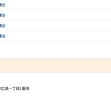
議会
議会
議会
議会
児市広見一丁目1番地