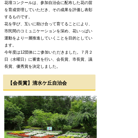
花壇コンクールは、参加自治会に配布した花の苗
を
育成管理していただき、その成果を評価し表彰
するものです。
花を学び、互いに助け合って育てることにより、
市民間のコミュニケーションを深め、花いっぱい
運動をより一層推進していくことを目的としてい
ます。
今年度は12団体にご
参加いただきました。
７月２
日（水曜日）に審査を行い、会長賞、市長賞、議
長賞、優秀賞を決定しました。
【会長賞】清水ケ丘自治会