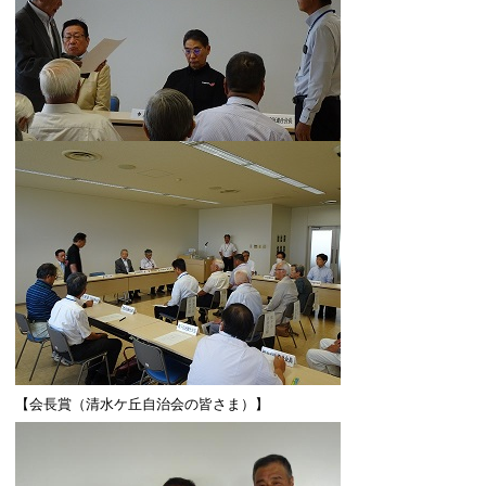
【会長賞（清水ケ丘自治会の皆さま）】