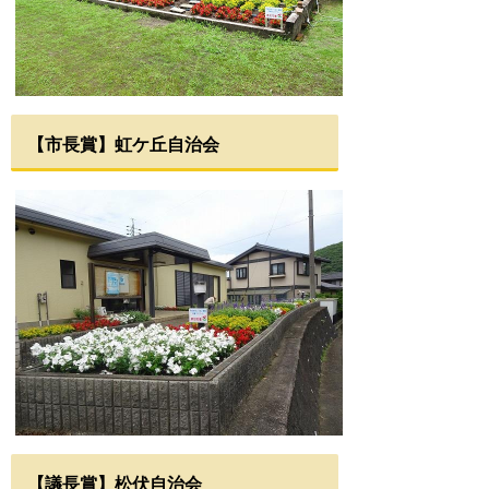
【市長賞】虹ケ丘自治会
【議長賞】松伏自治会