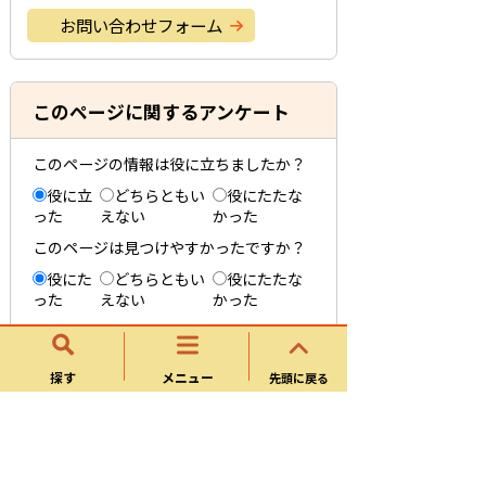
お問い合わせフォーム
このページに関するアンケート
このページの情報は役に立ちましたか？
役に立
どちらともい
役にたたな
った
えない
かった
このページは見つけやすかったですか？
役にた
どちらともい
役にたたな
った
えない
かった
探す
メニュー
先頭に戻る
可児市花いっぱい運動