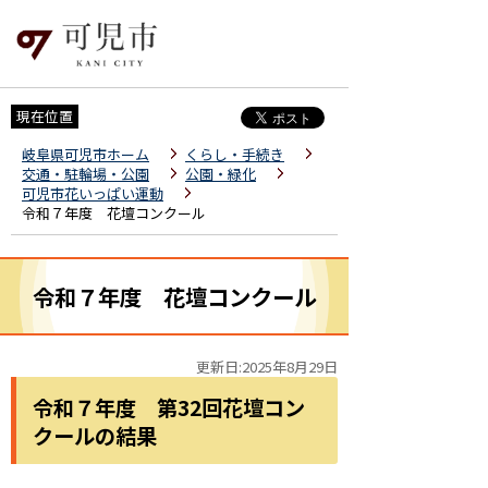
現在位置
岐阜県可児市ホーム
くらし・手続き
交通・駐輪場・公園
公園・緑化
可児市花いっぱい運動
令和７年度 花壇コンクール
令和７年度 花壇コンクール
更新日:2025年8月29日
令和７年度 第32回花壇コン
クールの結果