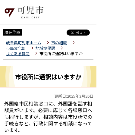
現在位置
岐阜県可児市ホーム
市の組織
市民文化部
地域協働課
よくある質問
市役所に通訳はいますか
市役所に通訳はいますか
更新日:2025年3月26日
外国籍市民相談窓口に、外国語を話す相
談員がいます。必要に応じて各課窓口へ
も同行しますが、相談内容は市役所での
手続きなど、行政に関する相談になって
います。