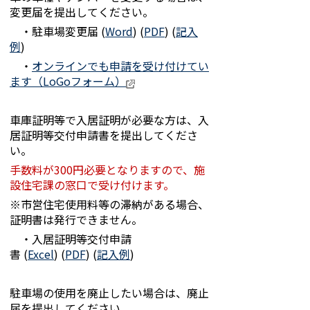
変更届を提出してください。
・駐車場変更届 (
Word
) (
PDF
) (
記入
例
)
・
オンラインでも申請を受け付けてい
ます（LoGoフォーム）
車庫証明等で入居証明が必要な方は、入
居証明等交付申請書を提出してくださ
い。
手数料が300円必要となりますので、施
設住宅課の窓口で受け付けます。
※市営住宅使用料等の滞納がある場合、
証明書は発行できません。
・入居証明等交付申請
書 (
Excel
) (
PDF
) (
記入例
)
駐車場の使用を廃止したい場合は、廃止
届を提出してください。