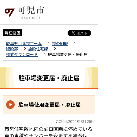
現在位置
岐阜県可児市ホーム
市の組織
建設部
施設住宅課
様式ダウンロード
駐車場変更届・廃止届
駐車場変更届・廃止届
駐車場使用変更届・廃止届
更新日:2024年8月26日
市営住宅敷地内の駐車区画に停めている
車の車種やナンバーを変更する場合は、