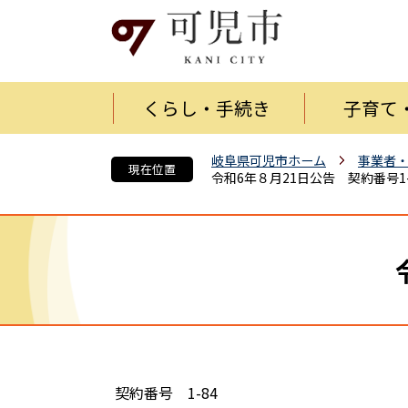
くらし・手続き
子育て
岐阜県可児市ホーム
事業者
現在位置
令和6年８月21日公告 契約番号1-
契約番号 1-84