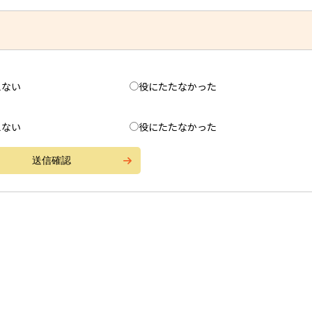
えない
役にたたなかった
えない
役にたたなかった