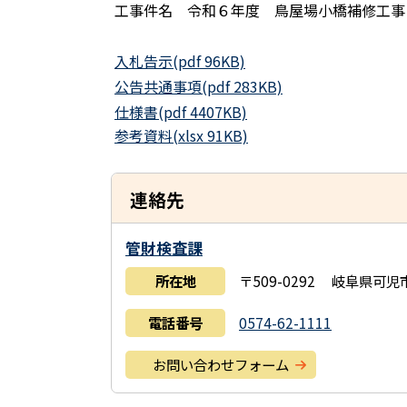
工事件名 令和６年度 鳥屋場小橋補修工事
入札告示(pdf 96KB)
公告共通事項(pdf 283KB)
仕様書(pdf 4407KB)
参考資料(xlsx 91KB)
連絡先
管財検査課
所在地
〒509-0292 岐阜県可
電話番号
0574-62-1111
お問い合わせフォーム