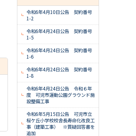
令和6年4月10日公告 契約番号
1-2
令和6年4月24日公告 契約番号
1-5
令和6年4月24日公告 契約番号
1-6
令和6年4月24日公告 契約番号
1-8
令和6年4月24日公告 令和６年
度 可児市運動公園グラウンド施
設整備工事
令和6年5月15日公告 可児市立
桜ケ丘小学校校舎長寿命化改良工
事（建築工事） ※質疑回答書を
追加