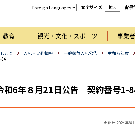
文字サイズ
拡大
背景
・教育
観光・文化・スポーツ
事業
・しごと
入札・契約情報
一般競争入札公告
令和６年度
84
令和6年８月21日公告 契約番号1-8
更新日:2024年8月