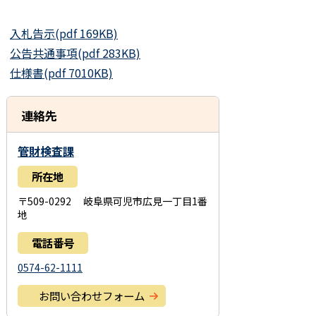
入札告示(pdf 169KB)
公告共通事項(pdf 283KB)
仕様書(pdf 7010KB)
連絡先
管財検査課
所在地
〒509-0292 岐阜県可児市広見一丁目1番
地
電話番号
0574-62-1111
お問い合わせフォーム