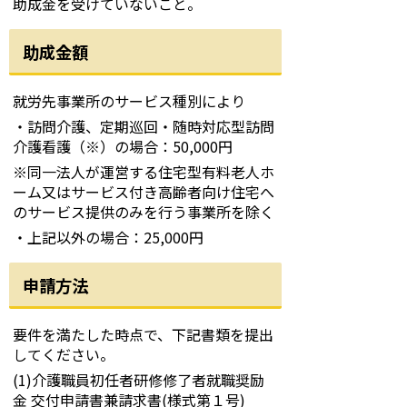
助成金を受けていないこと。
助成金額
就労先事業所のサービス種別により
・訪問介護、定期巡回・随時対応型訪問
介護看護（※）の場合：50,000円
※同一法人が運営する住宅型有料老人ホ
ーム又はサービス付き高齢者向け住宅へ
のサービス提供のみを行う事業所を除く
・上記以外の場合：25,000円
申請方法
要件を満たした時点で、下記書類を提出
してください。
(1)介護職員初任者研修修了者就職奨励
金 交付申請書兼請求書(様式第１号)