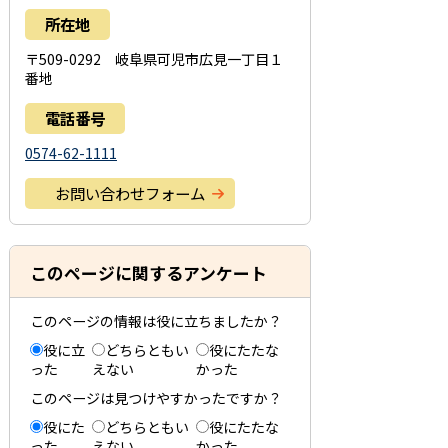
所在地
〒509-0292 岐阜県可児市広見一丁目１
番地
電話番号
0574-62-1111
お問い合わせフォーム
このページに関するアンケート
このページの情報は役に立ちましたか？
役に立
どちらともい
役にたたな
った
えない
かった
このページは見つけやすかったですか？
役にた
どちらともい
役にたたな
った
えない
かった