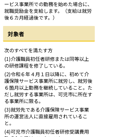
ービス事業所での勤務を始めた場合に、
就職奨励金を支給します。（支給は就労
後６カ月経過後です。）
対象者
次のすべてを満たす方
(1)介護職員初任者研修または同等以上
の研修課程を修了している。
(2)令和６年４月１日以降に、初めて介
護保険サービス事業所に就労し、就労後
６箇月以上勤務を継続していること。た
だし就労する事業所は、可児市に所在す
る事業所に限る。
(3)就労先である介護保険サービス事業
所の運営法人に直接雇用されているこ
と。
(4)可児市介護職員初任者研修受講費用