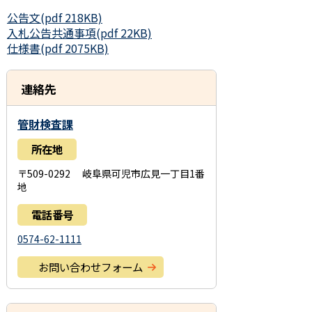
公告文(pdf 218KB)
入札公告共通事項(pdf 22KB)
仕様書(pdf 2075KB)
連絡先
管財検査課
所在地
〒509-0292 岐阜県可児市広見一丁目1番
地
電話番号
0574-62-1111
お問い合わせフォーム