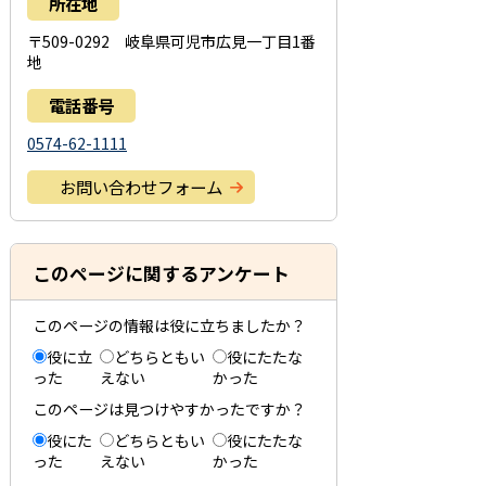
所在地
〒509-0292 岐阜県可児市広見一丁目1番
地
電話番号
0574-62-1111
お問い合わせフォーム
このページに関するアンケート
このページの情報は役に立ちましたか？
役に立
どちらともい
役にたたな
った
えない
かった
このページは見つけやすかったですか？
役にた
どちらともい
役にたたな
った
えない
かった