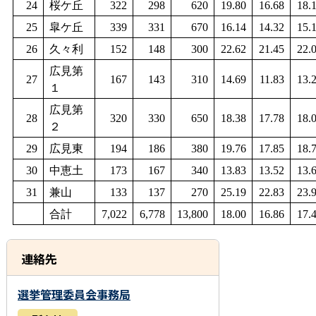
24
桜ケ丘
322
298
620
19.80
16.68
18.
25
皐ケ丘
339
331
670
16.14
14.32
15.
26
久々利
152
148
300
22.62
21.45
22.
広見第
27
167
143
310
14.69
11.83
13.
１
広見第
28
320
330
650
18.38
17.78
18.
２
29
広見東
194
186
380
19.76
17.85
18.
30
中恵土
173
167
340
13.83
13.52
13.
31
兼山
133
137
270
25.19
22.83
23.
合計
7,022
6,778
13,800
18.00
16.86
17.
連絡先
選挙管理委員会事務局