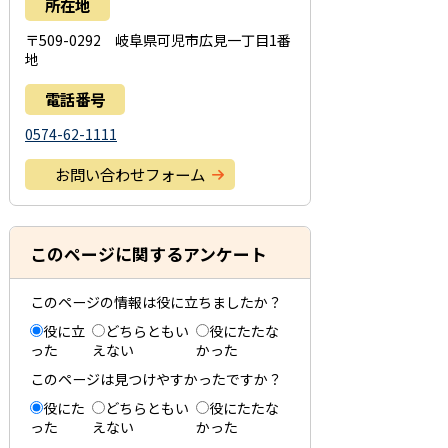
所在地
〒509-0292 岐阜県可児市広見一丁目1番
地
電話番号
0574-62-1111
お問い合わせフォーム
このページに関するアンケート
このページの情報は役に立ちましたか？
役に立
どちらともい
役にたたな
った
えない
かった
このページは見つけやすかったですか？
役にた
どちらともい
役にたたな
った
えない
かった