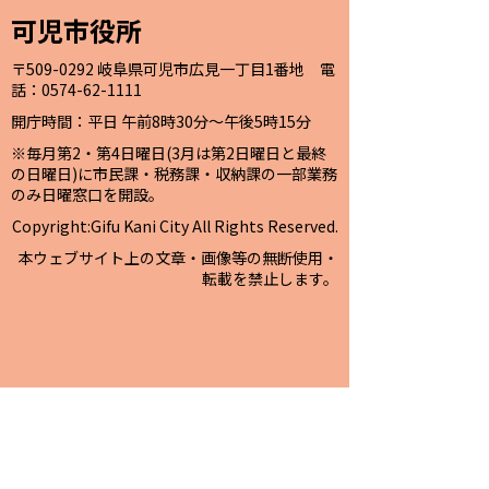
可児市役所
〒509-0292 岐阜県可児市広見一丁目1番地 電
話：0574-62-1111
開庁時間：平日 午前8時30分～午後5時15分
※毎月第2・第4日曜日(3月は第2日曜日と最終
の日曜日)に市民課・税務課・収納課の一部業務
のみ日曜窓口を開設。
Copyright:Gifu Kani City All Rights Reserved.
本ウェブサイト上の文章・画像等の無断使用・
転載を禁止します。