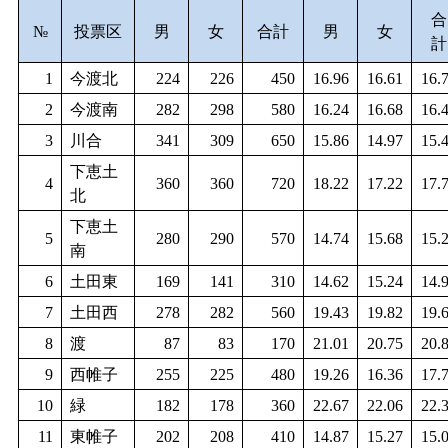
合
№
投票区
男
女
合計
男
女
計
1
今渡北
224
226
450
16.96
16.61
16.
2
今渡南
282
298
580
16.24
16.68
16.
3
川合
341
309
650
15.86
14.97
15.
下恵土
4
360
360
720
18.22
17.22
17.
北
下恵土
5
280
290
570
14.74
15.68
15.
南
6
土田東
169
141
310
14.62
15.24
14.
7
土田西
278
282
560
19.43
19.82
19.
8
渡
87
83
170
21.01
20.75
20.
9
西帷子
255
225
480
19.26
16.36
17.
10
緑
182
178
360
22.67
22.06
22.
11
東帷子
202
208
410
14.87
15.27
15.