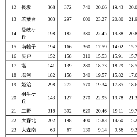
12
長坂
368
372
740
20.66
19.43
20.
13
若葉台
303
297
600
23.27
20.80
21.
愛岐ケ
14
198
182
380
22.45
19.38
20.
丘
15
南帷子
194
166
360
17.59
14.02
15.
16
矢戸
152
158
310
15.53
15.91
15.
17
塩
141
139
280
18.73
18.29
18.
18
塩河
182
158
340
19.57
15.82
17.
19
姫治
298
272
570
19.34
17.85
18.
羽生ケ
20
143
127
270
22.95
19.78
21.
丘
21
二野
318
302
620
20.46
19.11
19.
22
大森北
202
198
400
15.83
14.60
15.
23
大森南
63
67
130
9.14
9.56
9.