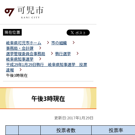
現在位置
岐阜県可児市ホーム
市の組織
事務局・会計課
選挙管理委員会事務局
執行選挙
岐阜県知事選挙
平成29年1月29日執行 岐阜県知事選挙 投票
速報
午後3時現在
午後3時現在
更新日:2017年1月29日
投票者数
投票率