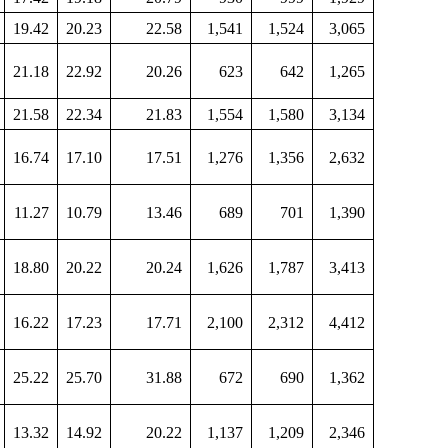
19.42
20.23
22.58
1,541
1,524
3,065
21.18
22.92
20.26
623
642
1,265
21.58
22.34
21.83
1,554
1,580
3,134
16.74
17.10
17.51
1,276
1,356
2,632
11.27
10.79
13.46
689
701
1,390
18.80
20.22
20.24
1,626
1,787
3,413
16.22
17.23
17.71
2,100
2,312
4,412
25.22
25.70
31.88
672
690
1,362
13.32
14.92
20.22
1,137
1,209
2,346