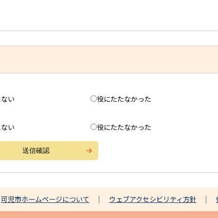
えない
役にたたなかった
えない
役にたたなかった
可児市ホームページについて
ウェブアクセシビリティ方針