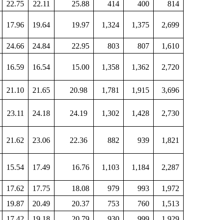
22.75
22.11
25.88
414
400
814
17.96
19.64
19.97
1,324
1,375
2,699
24.66
24.84
22.95
803
807
1,610
16.59
16.54
15.00
1,358
1,362
2,720
21.10
21.65
20.98
1,781
1,915
3,696
23.11
24.18
24.19
1,302
1,428
2,730
21.62
23.06
22.36
882
939
1,821
15.54
17.49
16.76
1,103
1,184
2,287
17.62
17.75
18.08
979
993
1,972
19.87
20.49
20.37
753
760
1,513
17.42
19.18
20.79
930
999
1,929