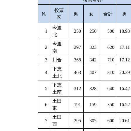
投票者数
投票
№
男
女
合計
男
区
今渡
1
250
250
500
18.93
北
今渡
2
297
323
620
17.11
南
3
川合
368
342
710
17.12
下恵
4
403
407
810
20.39
土北
下恵
5
312
328
640
16.42
土南
土田
6
191
159
350
16.52
東
土田
7
295
305
600
20.61
西