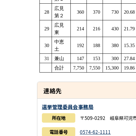
広見
28
360
370
730
20.68
第２
広見
29
214
216
430
21.79
東
中恵
30
192
188
380
15.35
土
31
兼山
147
153
300
27.84
合計
7,750
7,550
15,300
19.86
連絡先
選挙管理委員会事務局
所在地
〒509-0292 岐阜県可
電話番号
0574-62-1111