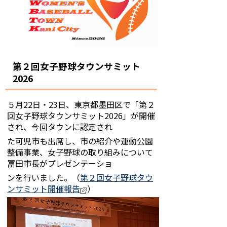
第２回女子野球タウンサミット
2026
５月22日・23日、東京都墨田区で「第２
回女子野球タウンサミット2026」が開催
され、今回タウンに認定され
た可児市も出席し、市の紹介や運動公園
整備事業、女子野球の取り組みについて
冨田市長がプレゼンテーショ
ンを行いました。（
第２回女子野球タウ
ンサミット開催報告
）