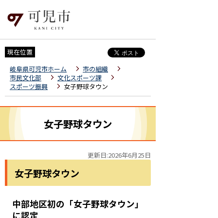
現在位置
岐阜県可児市ホーム
市の組織
市民文化部
文化スポーツ課
スポーツ振興
女子野球タウン
女子野球タウン
更新日:2026年6月25日
女子野球タウン
中部地区初の「女子野球タウン」
に認定