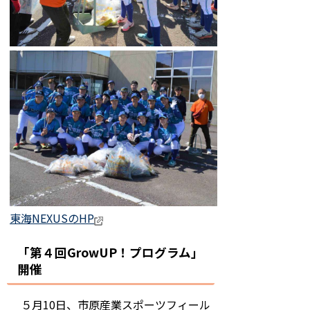
東海NEXUSのHP
「第４回GrowUP！プログラム」
開催
５月10日、市原産業スポーツフィール