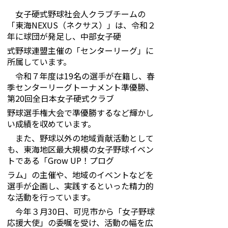
女子硬式野球社会人クラブチームの
「東海NEXUS（ネクサス）」は、令和２
年に球団が発足し、中部女子硬
式野球連盟主催の「センターリーグ」に
所属しています。
令和７年度は19名の選手が在籍し、春
季センターリーグトーナメント準優勝、
第20回全日本女子硬式クラブ
野球選手権大会で準優勝するなど輝かし
い成績を収めています。
また、野球以外の地域貢献活動として
も、東海地区最大規模の女子野球イベン
トである「Grow UP！プログ
ラム」の主催や、地域のイベントなどを
選手が企画し、実践するといった精力的
な活動を行っています。
今年３月30日、可児市から「女子野球
応援大使」の委嘱を受け、活動の幅を広