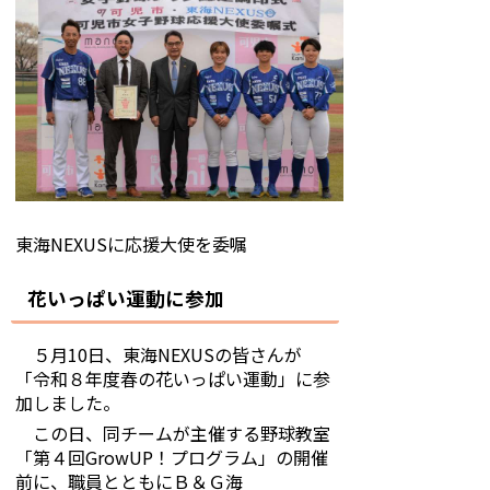
東海NEXUSに応援大使を委嘱
花いっぱい運動に参加
５月10日、東海NEXUSの皆さんが
「令和８年度春の花いっぱい運動」に参
加しました。
この日、同チームが主催する野球教室
「第４回GrowUP！プログラム」の開催
前に、職員とともにＢ＆Ｇ海