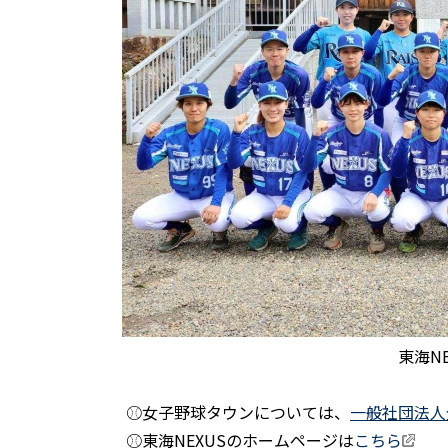
東海NEXUSの
⚾女子野球タウンについては、
一般社団法人
⚾東海NEXUSのホームページは
こちら