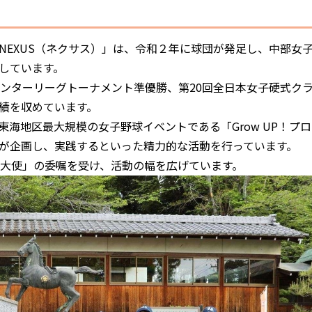
EXUS（ネクサス）」は、令和２年に球団が発足し、中部女
しています。
ンターリーグトーナメント準優勝、第20回全日本女子硬式ク
績を収めています。
海地区最大規模の女子野球イベントである「Grow UP！プロ
が企画し、実践するといった精力的な活動を行っています。
大使」の委嘱を受け、活動の幅を広げています。