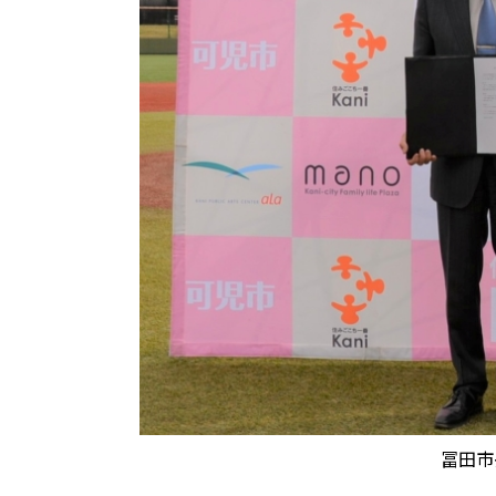
冨田市長（左）と