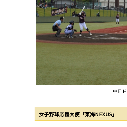
中日ドラゴンズクイーン
女子野球応援大使「東海NEXUS」