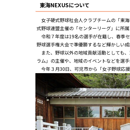
東海NEXUSについて
女子硬式野球社会人クラブチームの「東海N
式野球連盟主催の「センターリーグ」に所属
令和７年度は19名の選手が在籍し、春季セ
野球選手権大会で準優勝するなど輝かしい成
また、野球以外の地域貢献活動としても、東
ラム」の主催や、地域のイベントなどを選手
今年３月30日、可児市から「女子野球応援