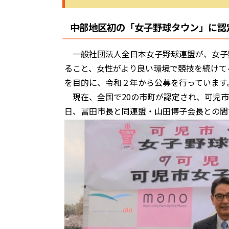
中部地区初の「女子野球タウン」に認
一般社団法人全日本女子野球連盟が、女子
ること、女性がより良い環境で競技を続けて
を目的に、令和２年から公募を行っています
現在、全国で20の市町が認定され、可児市
日、冨田市長と同連盟・山田博子会長との間