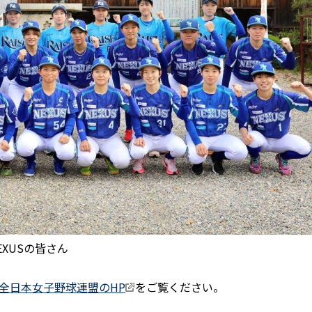
皆さん
全日本女子野球連盟のHP
をご覧ください。