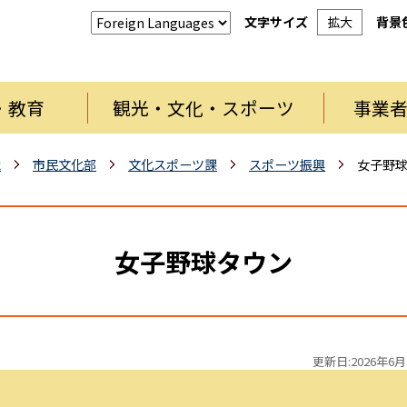
文字サイズ
拡大
背景
・教育
観光・文化・スポーツ
事業
織
市民文化部
文化スポーツ課
スポーツ振興
女子野
女子野球タウン
更新日:2026年6月