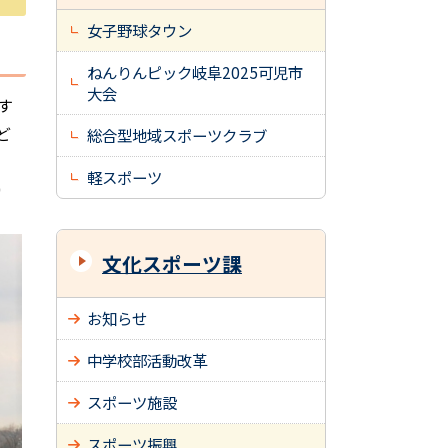
女子野球タウン
ねんりんピック岐阜2025可児市
大会
す
ど
総合型地域スポーツクラブ
軽スポーツ
0
文化スポーツ課
お知らせ
中学校部活動改革
スポーツ施設
スポーツ振興