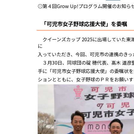
⚾第４回Grow Up!プログラム開催のお知ら
「可児市女子野球応援大使」を委嘱
クイーンズカップ 2025に出場していた東
に
入っていただき、今回、可児市の連携のきっ
３月30日、同球団の碇 穂代表、髙木 道彦
手に「可児市女子野球応援大使」の委嘱状を
ションとともに、女子野球のＰＲをお願いす