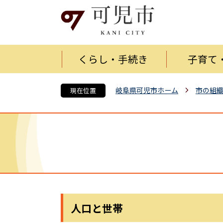
くらし・手続き
子育て
岐阜県可児市ホーム
市の組
現在位置
人口と世帯