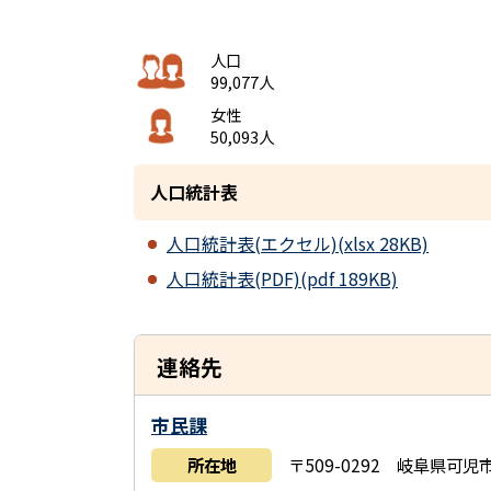
人口
99,077人
女性
50,093人
人口統計表
人口統計表(エクセル)(xlsx 28KB)
人口統計表(PDF)(pdf 189KB)
連絡先
市民課
所在地
〒509-0292 岐阜県可