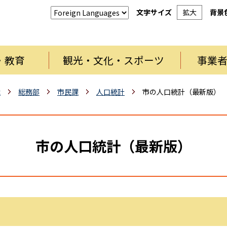
文字サイズ
拡大
背景
・教育
観光・文化・スポーツ
事業
織
総務部
市民課
人口統計
市の人口統計（最新版）
市の人口統計（最新版）