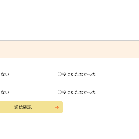
えない
役にたたなかった
えない
役にたたなかった