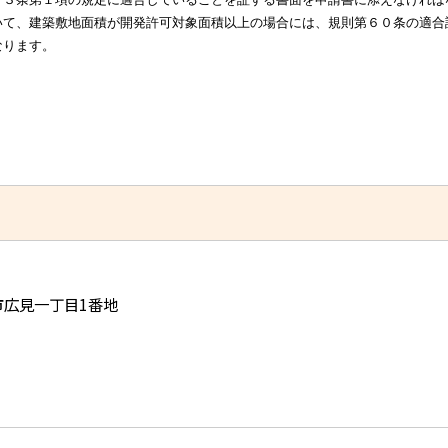
いて、建築敷地面積が開発許可対象面積以上の場合には、規則第６０条の適合
なります。
児市広見一丁目1番地