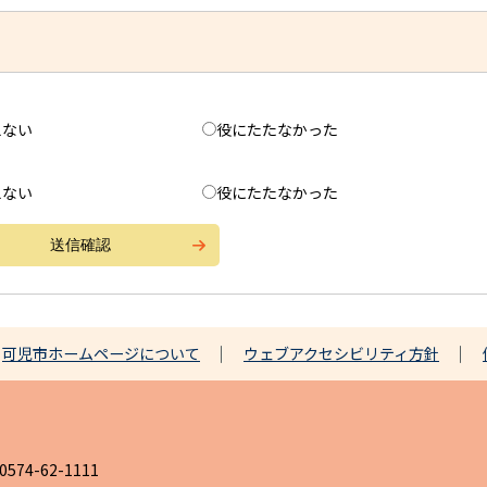
えない
役にたたなかった
えない
役にたたなかった
可児市ホームページについて
ウェブアクセシビリティ方針
4-62-1111