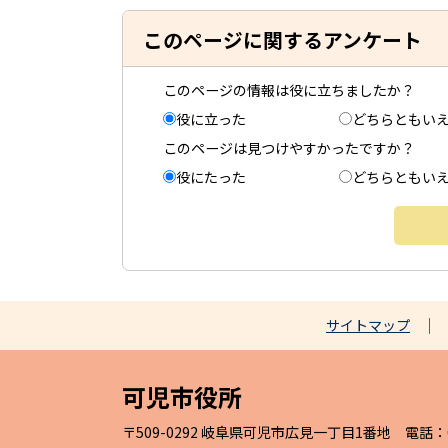
このページに関するアンケート
このページの情報は役に立ちましたか？
役に立った
どちらともい
このページは見つけやすかったですか？
役にたった
どちらともい
サイトマップ
可児市役所
〒509-0292 岐阜県可児市広見一丁目1番地 電話：057