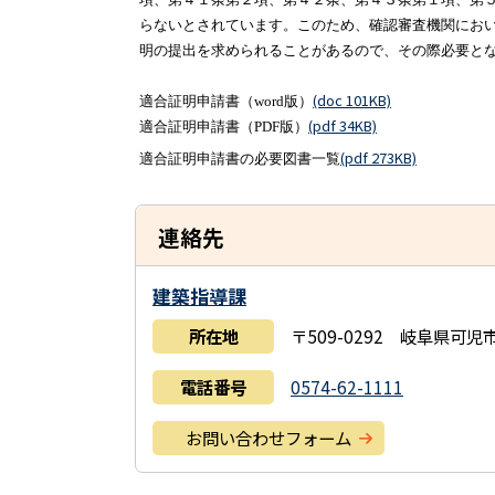
らないとされています。このため、確認審査機関にお
明の提出を求められることがあるので、その際必要と
(doc 101KB)
適合証明申請書（word版）
(pdf 34KB)
適合証明申請書（PDF版）
(pdf 273KB)
適合証明申請書の必要図書一覧
連絡先
建築指導課
所在地
〒509-0292 岐阜県可
電話番号
0574-62-1111
お問い合わせフォーム