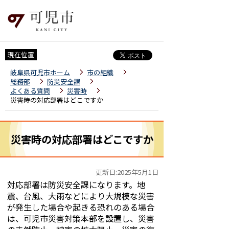
現在位置
岐阜県可児市ホーム
市の組織
総務部
防災安全課
よくある質問
災害時
災害時の対応部署はどこですか
災害時の対応部署はどこですか
更新日:2025年5月1日
対応部署は防災安全課になります。
地
震、台風、大雨などによ
り大規模な災害
が発生した場合や起きる恐れのある場合
は、可児市災害対策本部を設置し、災害