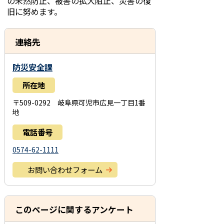
の未然防止、被害の拡大阻止、災害の復
旧に努めます。
連絡先
防災安全課
所在地
〒509-0292 岐阜県可児市広見一丁目1番
地
電話番号
0574-62-1111
お問い合わせフォーム
このページに関するアンケート