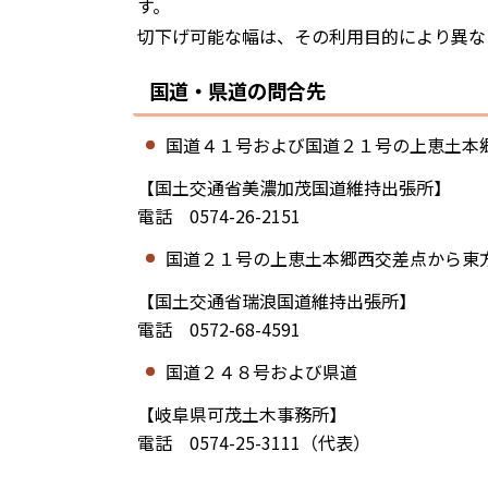
す。
切下げ可能な幅は、その利用目的により異な
国道・県道の問合先
国道４１号および国道２１号の上恵土本
【国土交通省美濃加茂国道維持出張所】
電話 0574-26-2151
国道２１号の上恵土本郷西交差点から東
【国土交通省瑞浪国道維持出張所】
電話 0572-68-4591
国道２４８号および県道
【岐阜県可茂土木事務所】
電話 0574-25-3111（代表）