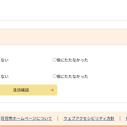
えない
役にたたなかった
えない
役にたたなかった
可児市ホームページについて
ウェブアクセシビリティ方針