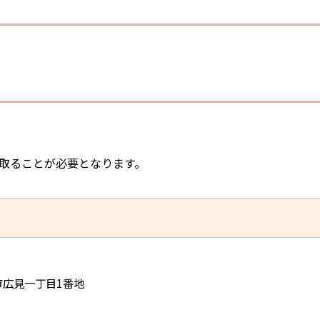
取ることが必要となります。
児市広見一丁目1番地