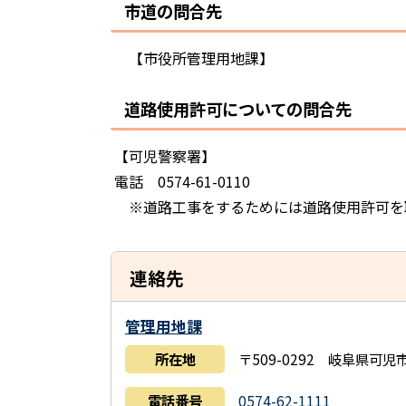
市道の問合先
【市役所管理用地課】
道路使用許可についての問合先
【可児警察署】
電話 0574-61-0110
※道路工事をするためには道路使用許可を
連絡先
管理用地課
所在地
〒509-0292 岐阜県可
電話番号
0574-62-1111