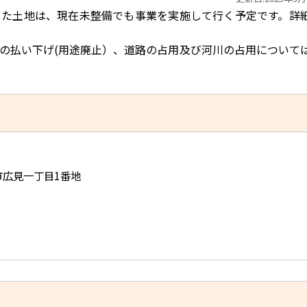
した土地は、現在未整備でも事業を実施して行く予定です。詳
の払い下げ
(
用途廃止）、道路の占用及び河川の占用について
児市広見一丁目1番地