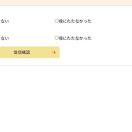
えない
役にたたなかった
えない
役にたたなかった