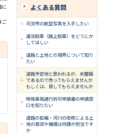
よくある質問
細に
はご
可児市の航空写真を入手したい
違法駐車（路上駐車）をどうにか
してほしい
道路と土地との境界について知り
たい
道路予定地と思われるが、未整備
であるので売ってもらえませんか
もしくは、貸してもらえませんか
特殊車両通行許可申請書の申請窓
口を知りたい
道路の拡幅・河川の改修による土
地の買収や補償は何課が担当です
か