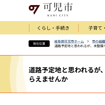
くらし・手続き
子育て
岐阜県可児市ホーム
市の組
現在位置
道路予定地と思われるが、未整備
道路予定地と思われるが
らえませんか