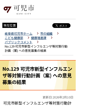
現在位置
岐阜県可児市ホーム
市の組織
こども健康部
健康増進課
パブリックコメント
No.129 可児市新型インフルエンザ等対策行動
計画（案) への意見募集の結果
No.129 可児市新型インフルエン
ザ等対策行動計画（案) への意見
募集の結果
更新日:2026年2月10日
可児市新型インフルエンザ等対策行動計