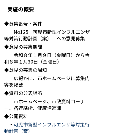
実施の概要
◆募集番号・案件
No125 可児市新型インフルエンザ
等対策行動計画（案） への意見募集
◆意見の募集期間
令和８年１月９日（金曜日）から令
和８年１月30日（金曜日）
◆意見の募集の周知
広報かに、市ホームページに募集内
容を掲載
◆資料の公表場所
市ホームページ、市政資料コーナ
ー、各連絡所、健康増進課
◆公開資料
▪
可児市新型インフルエンザ等対策行
動計画（案）