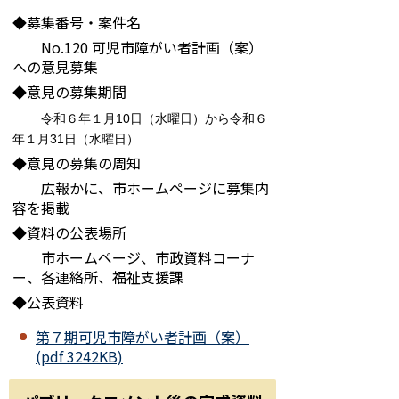
◆募集番号・案件名
No.120 可児市障がい者計画（案）
への意見募集
◆意見の募集期間
令和６年１月10日（水曜日）から令和６
年１月31日（水曜日）
◆意見の募集の周知
広報かに、市ホームページに募集内
容を掲載
◆資料の公表場所
市ホームページ、市政資料コーナ
ー、各連絡所、福祉支援課
◆公表資料
第７期可児市障がい者計画（案）
(pdf 3242KB)