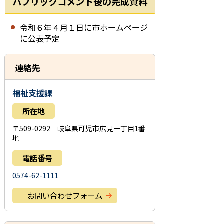
パブリックコメント後の完成資料
令和６年４月１日に市ホームページ
に公表予定
連絡先
福祉支援課
所在地
〒509-0292 岐阜県可児市広見一丁目1番
地
電話番号
0574-62-1111
お問い合わせフォーム