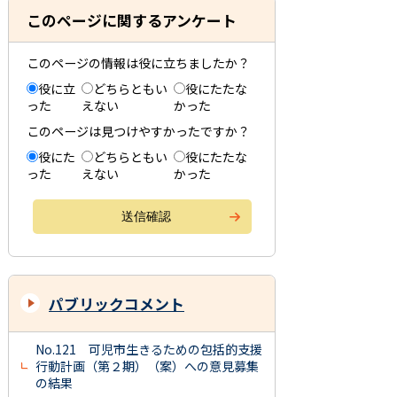
このページに関するアンケート
このページの情報は役に立ちましたか？
役に立
どちらともい
役にたたな
った
えない
かった
このページは見つけやすかったですか？
役にた
どちらともい
役にたたな
った
えない
かった
パブリックコメント
No.121 可児市生きるための包括的支援
行動計画（第２期）（案）への意見募集
の結果