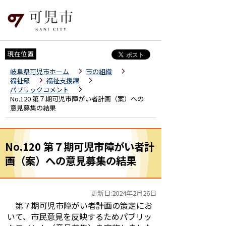
現在位置
岐阜県可児市ホーム
市の組織
福祉部
福祉支援課
パブリックコメント
No.120 第７期可児市障がい者計画（案）への
意見募集の結果
No.120 第７期可児市障がい者計
画（案）への意見募集の結果
更新日:2024年2月26日
第７期可児市障がい者計画の策定にお
いて、市民意見を反映するためパブリッ